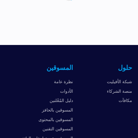
حلول
المسوقين
شبكة الأفيليت
نظرة عامة
منصة الشركاء
الأدوات
مكافآت
دليل المُعْلنين
المسوقين بالحافز
المسوقين بالمحتوى
المسوقين التقنين