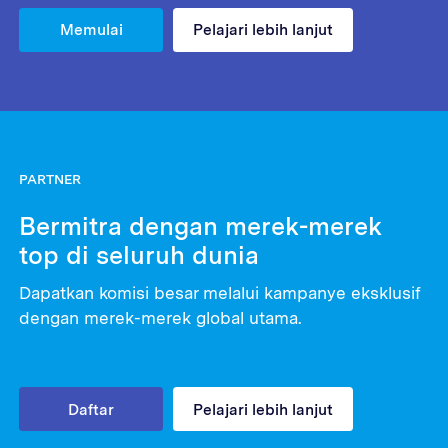
Memulai
Pelajari lebih lanjut
PARTNER
Bermitra dengan merek-merek
top di seluruh dunia
Dapatkan komisi besar melalui kampanye eksklusif
dengan merek-merek global utama.
Daftar
Pelajari lebih lanjut