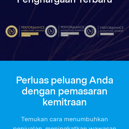
Perluas peluang Anda
dengan pemasaran
kemitraan
Temukan cara menumbuhkan
penjualan, meningkatkan wawasan