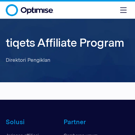
tiqets Affiliate Program
Direktori Pengiklan
Solusi
Partner