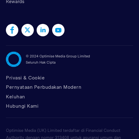
Rewards
©
2024 Optimise Media Group Limited
Seluruh Hak Cipta
Privasi & Cookie
Pernyataan Perbudakan Modern
Keluhan
Hubungi Kami
Optimise Media (UK) Limited terdaftar di Financial Conduct
Authority dengan nomor 313408 untuk asuransi umum dan