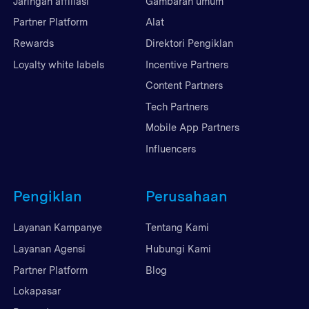
Jaringan affiliasi
Gambaran umum
Partner Platform
Alat
Rewards
Direktori Pengiklan
Loyalty white labels
Incentive Partners
Content Partners
Tech Partners
Mobile App Partners
Influencers
Pengiklan
Perusahaan
Layanan Kampanye
Tentang Kami
Layanan Agensi
Hubungi Kami
Partner Platform
Blog
Lokapasar