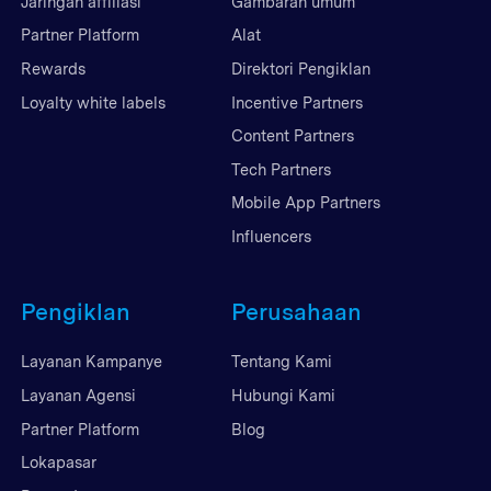
Jaringan affiliasi
Gambaran umum
Partner Platform
Alat
Rewards
Direktori Pengiklan
Loyalty white labels
Incentive Partners
Content Partners
Tech Partners
Mobile App Partners
Influencers
Pengiklan
Perusahaan
Layanan Kampanye
Tentang Kami
Layanan Agensi
Hubungi Kami
Partner Platform
Blog
Lokapasar