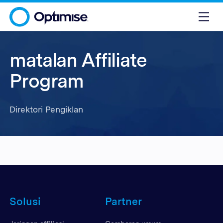
matalan Affiliate
Program
Direktori Pengiklan
Solusi
Partner