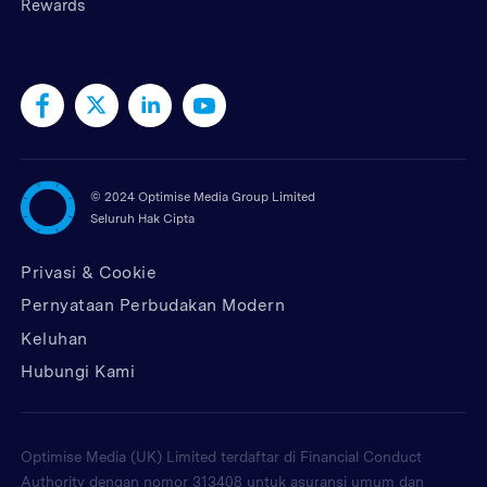
Rewards
©
2024 Optimise Media Group Limited
Seluruh Hak Cipta
Privasi & Cookie
Pernyataan Perbudakan Modern
Keluhan
Hubungi Kami
Optimise Media (UK) Limited terdaftar di Financial Conduct
Authority dengan nomor 313408 untuk asuransi umum dan