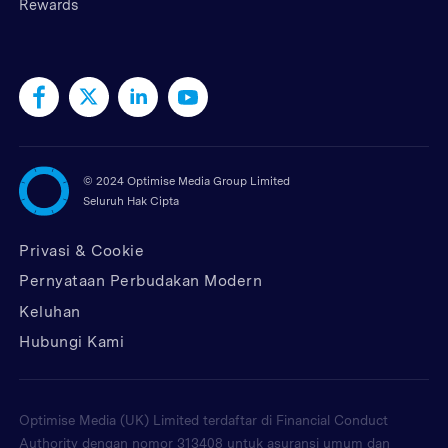
Rewards
©
2024 Optimise Media Group Limited
Seluruh Hak Cipta
Privasi & Cookie
Pernyataan Perbudakan Modern
Keluhan
Hubungi Kami
Optimise Media (UK) Limited terdaftar di Financial Conduct
Authority dengan nomor 313408 untuk asuransi umum dan