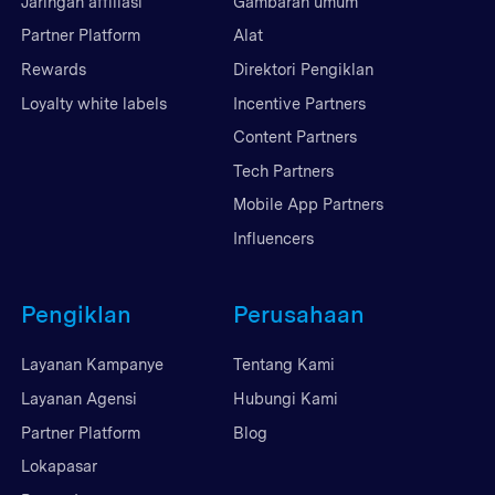
Jaringan affiliasi
Gambaran umum
Partner Platform
Alat
Rewards
Direktori Pengiklan
Loyalty white labels
Incentive Partners
Content Partners
Tech Partners
Mobile App Partners
Influencers
Pengiklan
Perusahaan
Layanan Kampanye
Tentang Kami
Layanan Agensi
Hubungi Kami
Partner Platform
Blog
Lokapasar