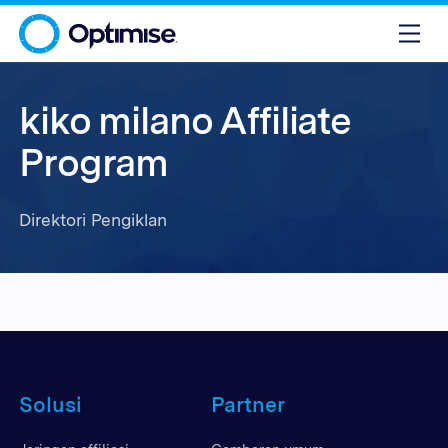
kiko milano Affiliate
Program
Direktori Pengiklan
Solusi
Partner