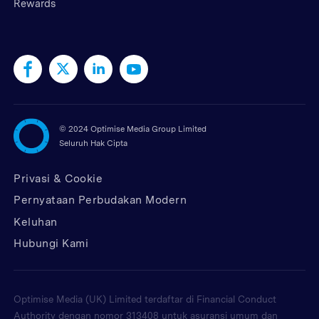
Rewards
©
2024 Optimise Media Group Limited
Seluruh Hak Cipta
Privasi & Cookie
Pernyataan Perbudakan Modern
Keluhan
Hubungi Kami
Optimise Media (UK) Limited terdaftar di Financial Conduct
Authority dengan nomor 313408 untuk asuransi umum dan