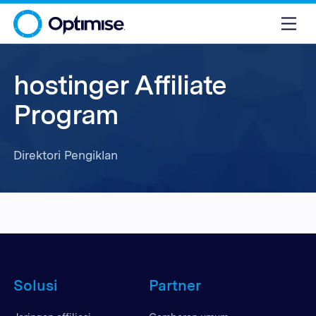
hostinger Affiliate
Program
Direktori Pengiklan
Solusi
Partner