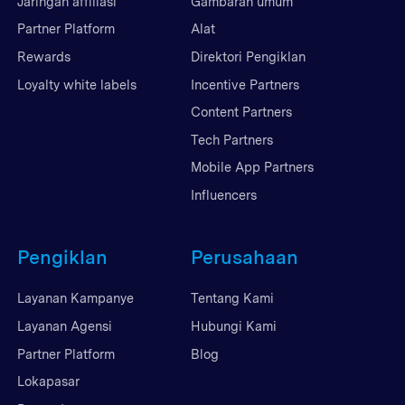
Jaringan affiliasi
Gambaran umum
Partner Platform
Alat
Rewards
Direktori Pengiklan
Loyalty white labels
Incentive Partners
Content Partners
Tech Partners
Mobile App Partners
Influencers
Pengiklan
Perusahaan
Layanan Kampanye
Tentang Kami
Layanan Agensi
Hubungi Kami
Partner Platform
Blog
Lokapasar