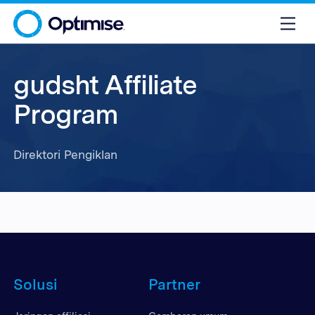
gudsht Affiliate
Program
Direktori Pengiklan
Solusi
Partner