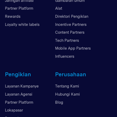
Jaringan affiliasi
Gambaran umum
Partner Platform
Alat
Rewards
Direktori Pengiklan
Loyalty white labels
Incentive Partners
Content Partners
Tech Partners
Mobile App Partners
Influencers
Pengiklan
Perusahaan
Layanan Kampanye
Tentang Kami
Layanan Agensi
Hubungi Kami
Partner Platform
Blog
Lokapasar