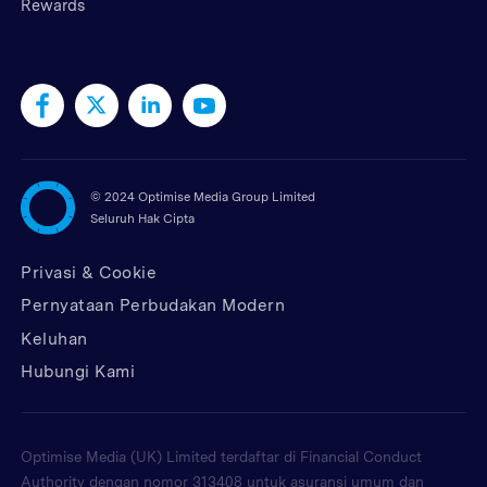
Rewards
©
2024 Optimise Media Group Limited
Seluruh Hak Cipta
Privasi & Cookie
Pernyataan Perbudakan Modern
Keluhan
Hubungi Kami
Optimise Media (UK) Limited terdaftar di Financial Conduct
Authority dengan nomor 313408 untuk asuransi umum dan