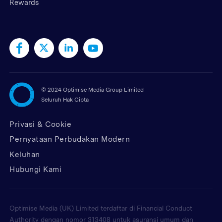
Rewards
©
2024 Optimise Media Group Limited
Seluruh Hak Cipta
Privasi & Cookie
Pernyataan Perbudakan Modern
Keluhan
Hubungi Kami
Optimise Media (UK) Limited terdaftar di Financial Conduct
Authority dengan nomor 313408 untuk asuransi umum dan