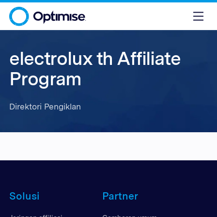
electrolux th Affiliate
Program
Direktori Pengiklan
Solusi
Partner