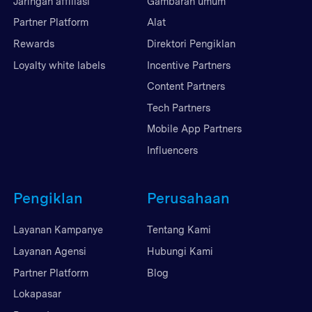
Jaringan affiliasi
Gambaran umum
Partner Platform
Alat
Rewards
Direktori Pengiklan
Loyalty white labels
Incentive Partners
Content Partners
Tech Partners
Mobile App Partners
Influencers
Pengiklan
Perusahaan
Layanan Kampanye
Tentang Kami
Layanan Agensi
Hubungi Kami
Partner Platform
Blog
Lokapasar