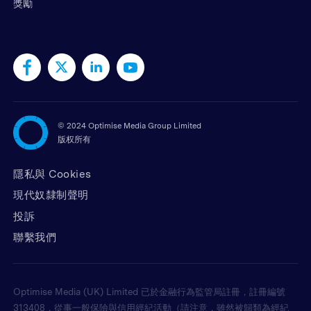
獎勵
©
2024 Optimise Media Group Limited
版权所有
隱私與 Cookies
現代奴隸制聲明
投訴
聯繫我們
Optimise Media (UK) Limited 已於金融行為監管局註冊，註冊編號
313408，從事一般保險與信用經紀活動（請注意，雖然被歸類為經紀