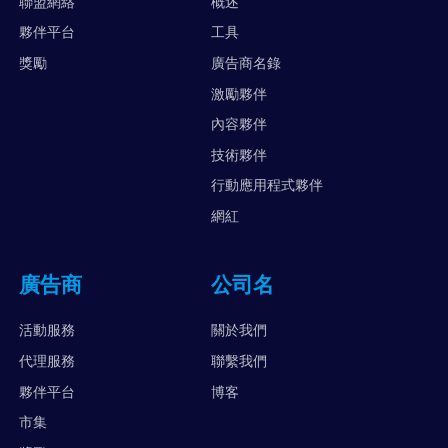
聯盟網絡
概述
夥伴平台
工具
獎勵
廣告商名錄
激勵夥伴
內容夥伴
技術夥伴
行動應用程式夥伴
網紅
廣告商
公司名
活動服務
關於我們
代理服務
聯繫我們
夥伴平台
博客
市集