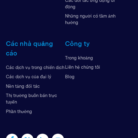
Các đối tác ứng dụng di
động
Những người có tầm ảnh
hưởng
Các nhà quảng
Công ty
cáo
Trong khoảng
Liên hệ chúng tôi
Các dịch vụ trong chiến dịch
Blog
Các dịch vụ của đại lý
Nền tảng đối tác
Thị trường buôn bán trực
tuyến
Phần thưởng