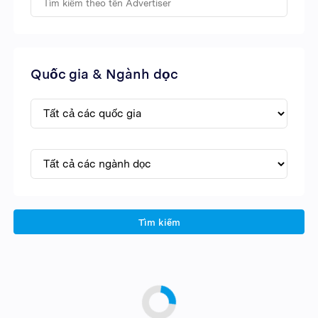
Quốc gia & Ngành dọc
Tìm kiếm