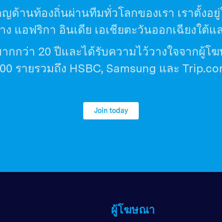
าญด้านท้องถิ่นผ่านทีมทั่วโลกของเรา เราตั้ง
ง แอฟริกา อินเดีย เอเชียตะวันออกเฉียงใต้แ
ากกว่า 20 ปีและได้รับความไว้วางใจจากผู้โ
00 รายรวมถึง HSBC, Samsung และ Trip.c
Join today
ผู้โฆษณา