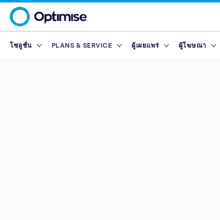
โซลูชั่น
PLANS & SERVICE
ผู้เผยแพร่
ผู้โฆษณา
Platform
Platform Plans
ภาพรวม
ภาพรวม
เครือข่ายพ
Service Pl
มาร์เก็ตเพ
Partner T
Partner Reporting
Essential
Standard
ผู้เผยแพร่ด้านการ
Finance Marketp
เครื่องมือ
แพลตฟอร์มผู้เผยแพร่
Rewards
Partner Management
Enterprise
Premium
ผู้เผยแพร่เนื้อหา
Retail Marketpla
Partner Intelligence
Advanced
ผู้เผยแพร่ด้านเทค
Travel Marketpla
ไดเรกทอรีผู้โฆษณา
Service Plans
Reach
Partner Explorer
ผู้เผยแพร่บนแอปมื
Rewards
Rewards
มาร์เก็ตเพ
Partner Pay
อินฟลูเอนเซอร์
เครื่องมือ
Finance Marketp
Partner Tracking
Retail Marketpla
Partner Compliance
Travel Marketpla