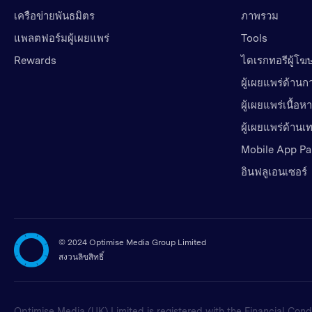
เครือข่ายพันธมิตร
ภาพรวม
แพลตฟอร์มผู้เผยแพร่
Tools
Rewards
ไดเรกทอรีผู้โ
ผู้เผยแพร่ด้านก
ผู้เผยแพร่เนื้อหา
ผู้เผยแพร่ด้าน
Mobile App Pa
อินฟลูเอนเซอร์
©
2024 Optimise Media Group Limited
สงวนลิขสิทธิ์
Optimise Media (UK) Limited is registered with the Financial Cond