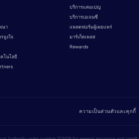
บริการแคมเปญ
บริการเอเจนซี่
ฆษณา
แพลตฟอร์มผู้เผยแพร่
ารจูงใจ
มาร์เก็ตเพลส
Rewards
เทคโนโลยี
rtners
ความเป็นส่วนตัวและคุกกี้
uct Authority under number 313408 for general insurance and credit br