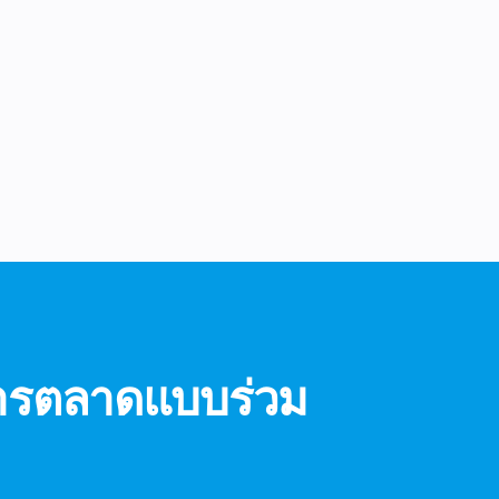
ารตลาดแบบร่วม