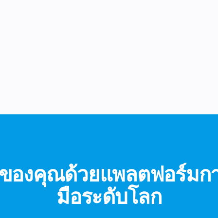
ึงของคุณด้วยแพลตฟอร์มก
มือระดับโลก