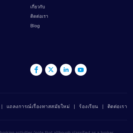
เกี่ยวกับ
ติดต่อเรา
Blog
แถลงการณ์เรื่องทาสสมัยใหม่
ร้องเรียน
ติดต่อเรา
oking activities (note that although classified as a broker,