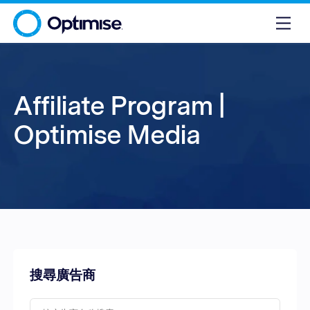
Affiliate Program |
Optimise Media
搜尋廣告商