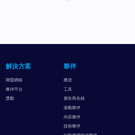
解決方案
夥伴
聯盟網絡
概述
夥伴平台
工具
獎勵
廣告商名錄
激勵夥伴
內容夥伴
技術夥伴