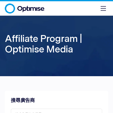
Affiliate Program |
Optimise Media
搜尋廣告商