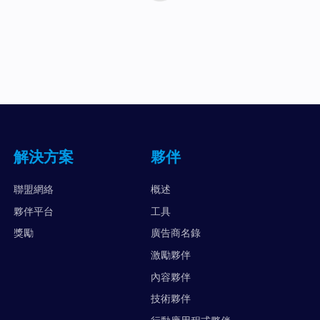
解決方案
夥伴
聯盟網絡
概述
夥伴平台
工具
獎勵
廣告商名錄
激勵夥伴
內容夥伴
技術夥伴