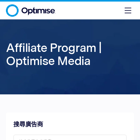
Affiliate Program |
Optimise Media
搜尋廣告商