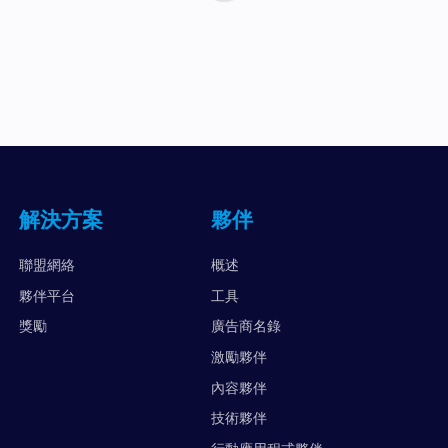
解決方案
夥伴
聯盟網絡
概述
夥伴平台
工具
獎勵
廣告商名錄
激勵夥伴
內容夥伴
技術夥伴