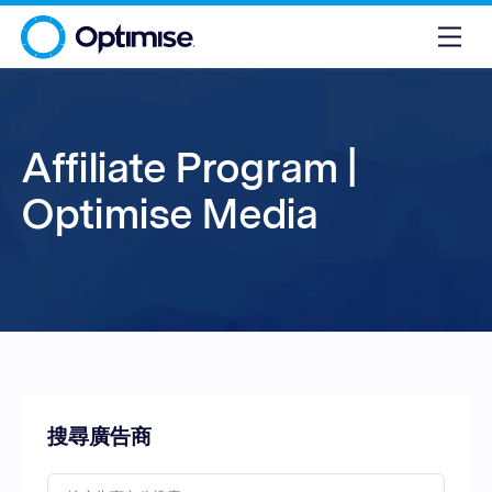
Affiliate Program |
Optimise Media
搜尋廣告商