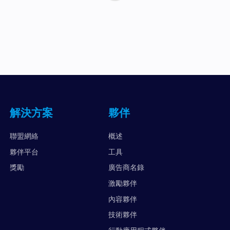
解決方案
夥伴
聯盟網絡
概述
夥伴平台
工具
獎勵
廣告商名錄
激勵夥伴
內容夥伴
技術夥伴