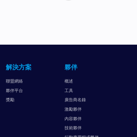
解決方案
夥伴
聯盟網絡
概述
夥伴平台
工具
獎勵
廣告商名錄
激勵夥伴
內容夥伴
技術夥伴