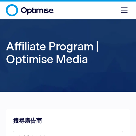
Affiliate Program |
Optimise Media
搜尋廣告商