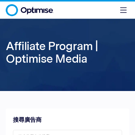
Affiliate Program |
Optimise Media
搜尋廣告商