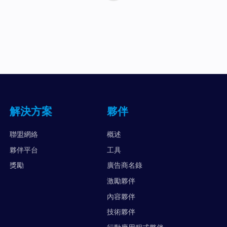
解決方案
夥伴
聯盟網絡
概述
夥伴平台
工具
獎勵
廣告商名錄
激勵夥伴
內容夥伴
技術夥伴