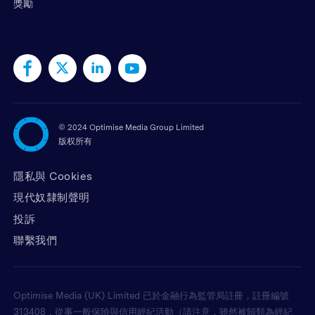
獎勵
©
2024 Optimise Media Group Limited
版权所有
隱私與 Cookies
現代奴隸制聲明
投訴
聯繫我們
Optimise Media (UK) Limited 已於金融行為監管局註冊，註冊編號
313408，從事一般保險與信用經紀活動（請注意，雖然被歸類為經紀