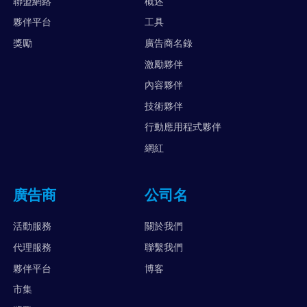
聯盟網絡
概述
夥伴平台
工具
獎勵
廣告商名錄
激勵夥伴
內容夥伴
技術夥伴
行動應用程式夥伴
網紅
廣告商
公司名
活動服務
關於我們
代理服務
聯繫我們
夥伴平台
博客
市集