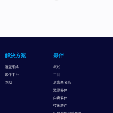
解決方案
夥伴
聯盟網絡
概述
夥伴平台
工具
獎勵
廣告商名錄
激勵夥伴
內容夥伴
技術夥伴