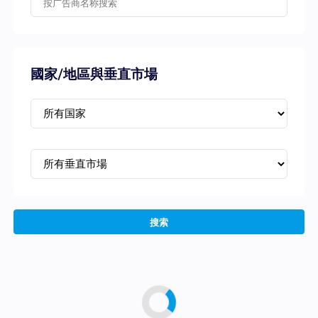
國家/地區與垂直市場
搜索