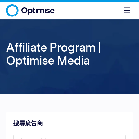
Affiliate Program |
Optimise Media
搜尋廣告商