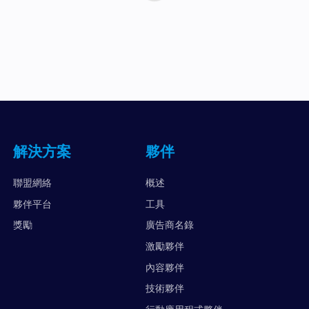
解決方案
夥伴
聯盟網絡
概述
夥伴平台
工具
獎勵
廣告商名錄
激勵夥伴
內容夥伴
技術夥伴