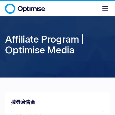
Affiliate Program |
Optimise Media
搜尋廣告商