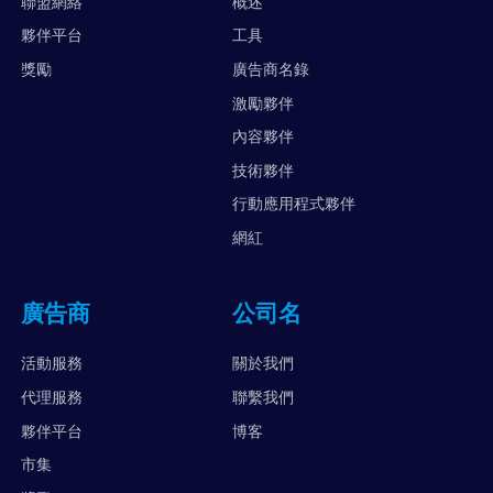
聯盟網絡
概述
夥伴平台
工具
獎勵
廣告商名錄
激勵夥伴
內容夥伴
技術夥伴
行動應用程式夥伴
網紅
廣告商
公司名
活動服務
關於我們
代理服務
聯繫我們
夥伴平台
博客
市集