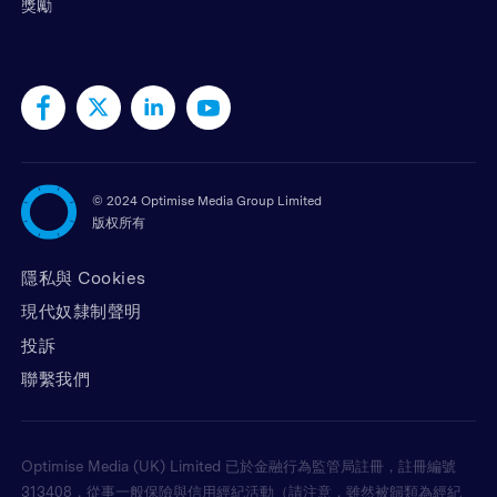
獎勵
©
2024 Optimise Media Group Limited
版权所有
隱私與 Cookies
現代奴隸制聲明
投訴
聯繫我們
Optimise Media (UK) Limited 已於金融行為監管局註冊，註冊編號
313408，從事一般保險與信用經紀活動（請注意，雖然被歸類為經紀