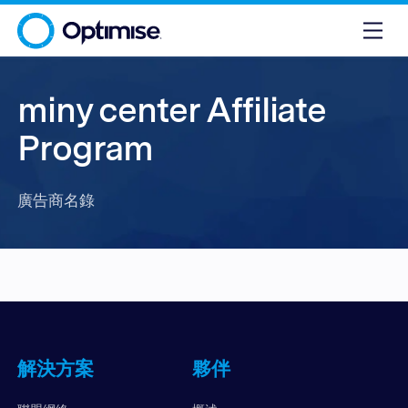
miny center Affiliate
Program
廣告商名錄
解決方案
夥伴