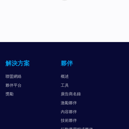
解決方案
夥伴
聯盟網絡
概述
夥伴平台
工具
獎勵
廣告商名錄
激勵夥伴
內容夥伴
技術夥伴