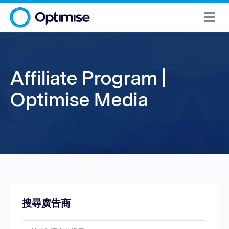
Affiliate Program |
Optimise Media
搜尋廣告商