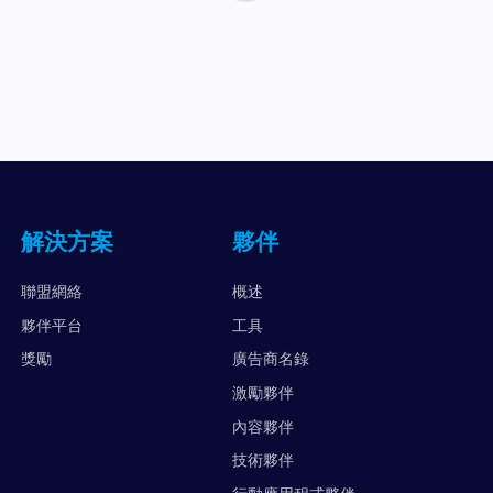
解決方案
夥伴
聯盟網絡
概述
夥伴平台
工具
獎勵
廣告商名錄
激勵夥伴
內容夥伴
技術夥伴