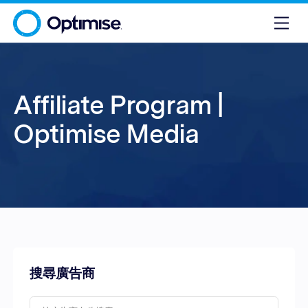
Affiliate Program |
Optimise Media
搜尋廣告商