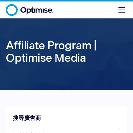
Affiliate Program |
Optimise Media
搜尋廣告商