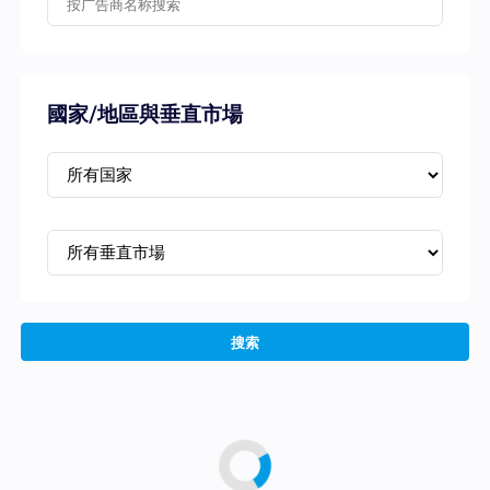
國家/地區與垂直市場
搜索