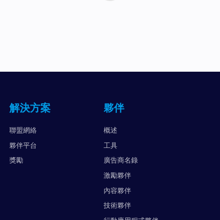
解決方案
夥伴
聯盟網絡
概述
夥伴平台
工具
獎勵
廣告商名錄
激勵夥伴
內容夥伴
技術夥伴