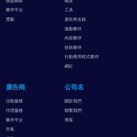
聯盟網絡
概述
夥伴平台
工具
獎勵
廣告商名錄
激勵夥伴
內容夥伴
技術夥伴
行動應用程式夥伴
網紅
廣告商
公司名
活動服務
關於我們
代理服務
聯繫我們
夥伴平台
博客
市集