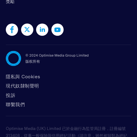
獎勵
©
2024 Optimise Media Group Limited
版权所有
隱私與 Cookies
現代奴隸制聲明
投訴
聯繫我們
Optimise Media (UK) Limited 已於金融行為監管局註冊，註冊編號
313408，從事一般保險與信用經紀活動（請注意，雖然被歸類為經紀