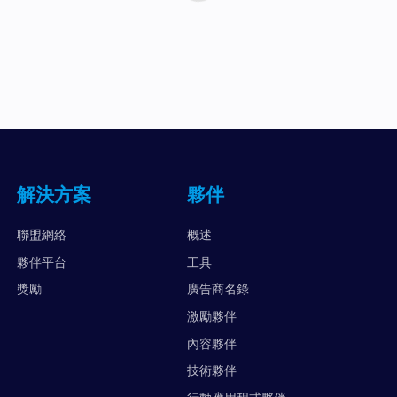
解決方案
夥伴
聯盟網絡
概述
夥伴平台
工具
獎勵
廣告商名錄
激勵夥伴
內容夥伴
技術夥伴