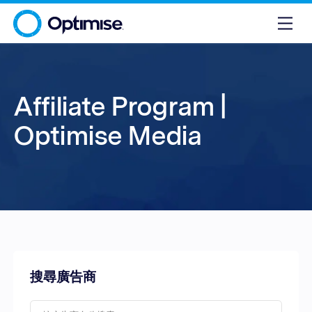
Affiliate Program |
Optimise Media
搜尋廣告商