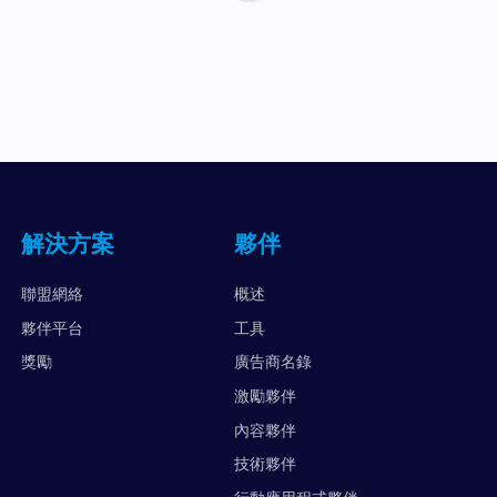
解決方案
夥伴
聯盟網絡
概述
夥伴平台
工具
獎勵
廣告商名錄
激勵夥伴
內容夥伴
技術夥伴