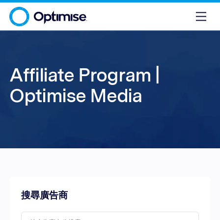
Affiliate Program |
Optimise Media
搜尋廣告商