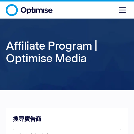
Affiliate Program |
Optimise Media
搜尋廣告商