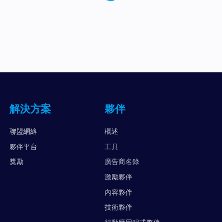
解決方案
夥伴
聯盟網絡
概述
夥伴平台
工具
獎勵
廣告商名錄
激勵夥伴
內容夥伴
技術夥伴