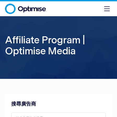
Affiliate Program |
Optimise Media
搜尋廣告商