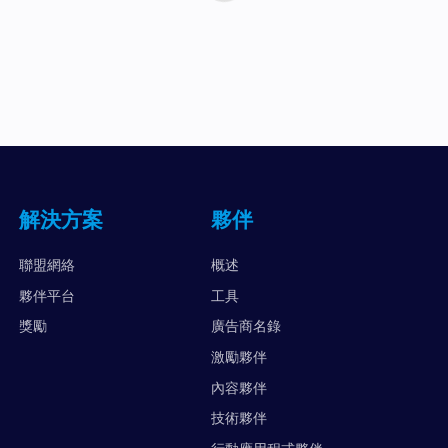
解決方案
夥伴
聯盟網絡
概述
夥伴平台
工具
獎勵
廣告商名錄
激勵夥伴
內容夥伴
技術夥伴