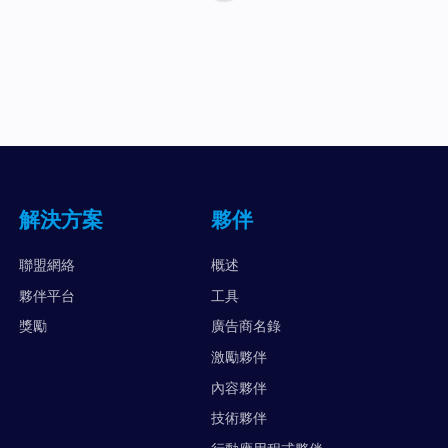
解決方案
夥伴
聯盟網絡
概述
夥伴平台
工具
獎勵
廣告商名錄
激勵夥伴
內容夥伴
技術夥伴