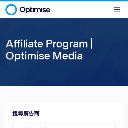
Affiliate Program |
Optimise Media
搜尋廣告商