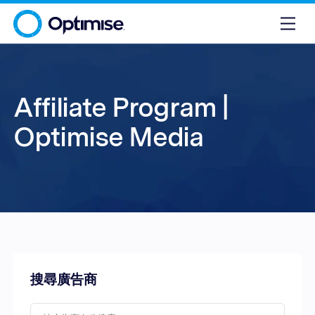
Affiliate Program |
Optimise Media
搜尋廣告商