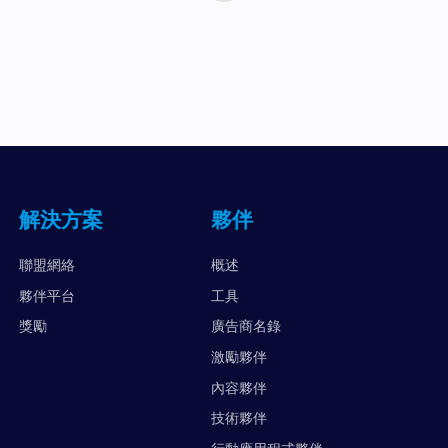
解決方案
夥伴
聯盟網絡
概述
夥伴平台
工具
獎勵
廣告商名錄
激勵夥伴
內容夥伴
技術夥伴