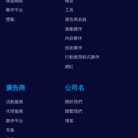
聯盟網絡
概述
夥伴平台
工具
獎勵
廣告商名錄
激勵夥伴
內容夥伴
技術夥伴
行動應用程式夥伴
網紅
廣告商
公司名
活動服務
關於我們
代理服務
聯繫我們
夥伴平台
博客
市集