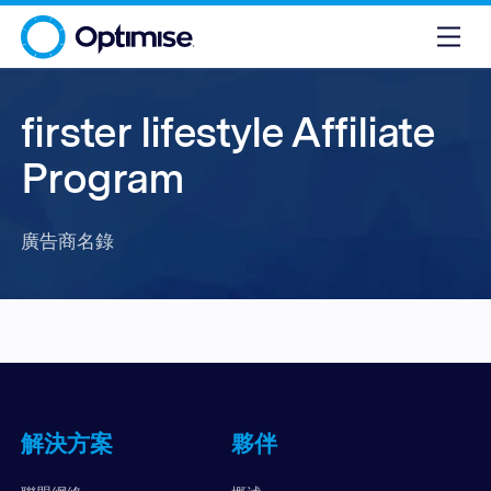
firster lifestyle Affiliate
Program
廣告商名錄
解決方案
夥伴