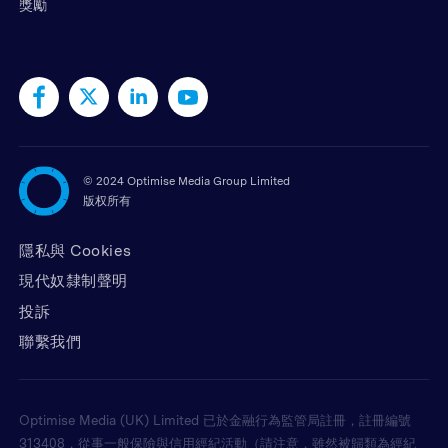
獎勵
©
2024 Optimise Media Group Limited
版权所有
隱私與 Cookies
現代奴隸制聲明
投訴
聯繫我們
Optimise Media (UK) Limited 已於金融行為監管局註冊，註冊編號
313408，從事一般保險與信用經紀活動（請注意，雖然被歸類為經紀