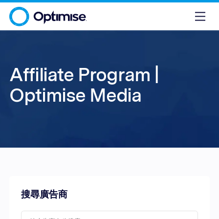
Affiliate Program |
Optimise Media
搜尋廣告商