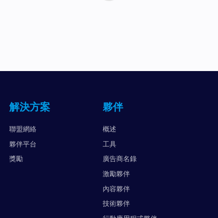
解決方案
夥伴
聯盟網絡
概述
夥伴平台
工具
獎勵
廣告商名錄
激勵夥伴
內容夥伴
技術夥伴