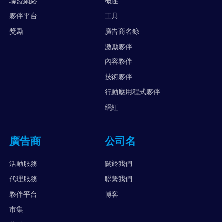
聯盟網絡
概述
夥伴平台
工具
獎勵
廣告商名錄
激勵夥伴
內容夥伴
技術夥伴
行動應用程式夥伴
網紅
廣告商
公司名
活動服務
關於我們
代理服務
聯繫我們
夥伴平台
博客
市集