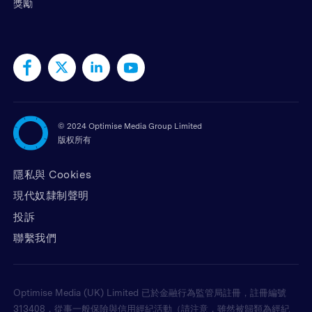
獎勵
©
2024 Optimise Media Group Limited
版权所有
隱私與 Cookies
現代奴隸制聲明
投訴
聯繫我們
Optimise Media (UK) Limited 已於金融行為監管局註冊，註冊編號
313408，從事一般保險與信用經紀活動（請注意，雖然被歸類為經紀