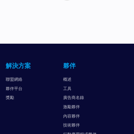
解決方案
夥伴
聯盟網絡
概述
夥伴平台
工具
獎勵
廣告商名錄
激勵夥伴
內容夥伴
技術夥伴