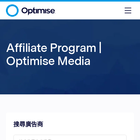
Affiliate Program |
Optimise Media
搜尋廣告商