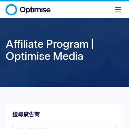
Affiliate Program |
Optimise Media
搜尋廣告商