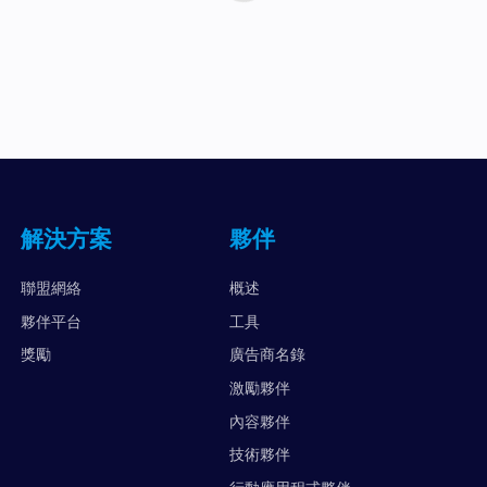
解決方案
夥伴
聯盟網絡
概述
夥伴平台
工具
獎勵
廣告商名錄
激勵夥伴
內容夥伴
技術夥伴