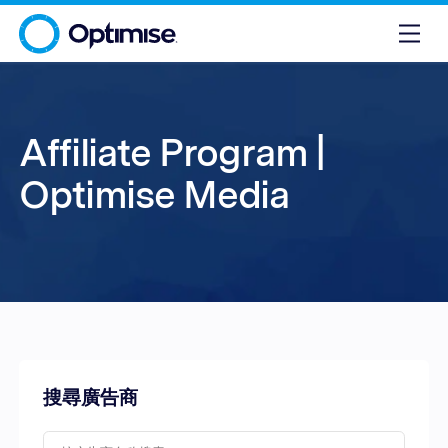
Affiliate Program |
Optimise Media
搜尋廣告商