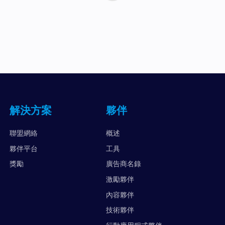
解決方案
夥伴
聯盟網絡
概述
夥伴平台
工具
獎勵
廣告商名錄
激勵夥伴
內容夥伴
技術夥伴