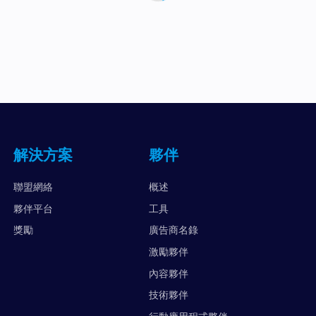
解決方案
夥伴
聯盟網絡
概述
夥伴平台
工具
獎勵
廣告商名錄
激勵夥伴
內容夥伴
技術夥伴