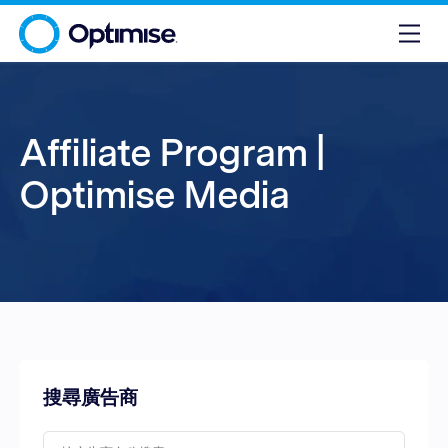
Affiliate Program |
Optimise Media
搜尋廣告商