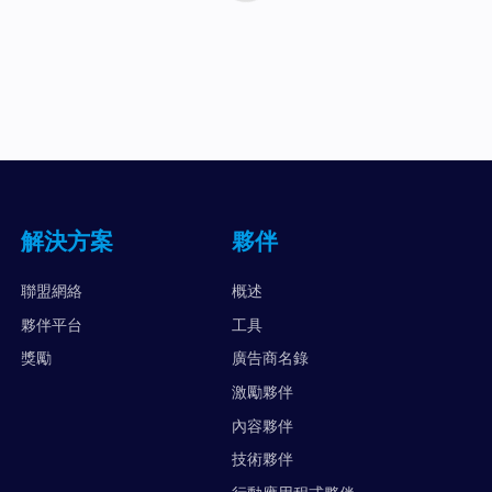
解決方案
夥伴
聯盟網絡
概述
夥伴平台
工具
獎勵
廣告商名錄
激勵夥伴
內容夥伴
技術夥伴