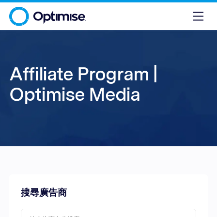
Affiliate Program |
Optimise Media
搜尋廣告商