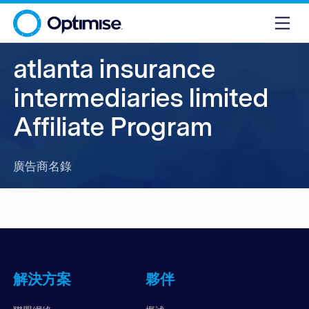
atlanta insurance
intermediaries limited
Affiliate Program
廣告商名錄
解決方案
夥伴