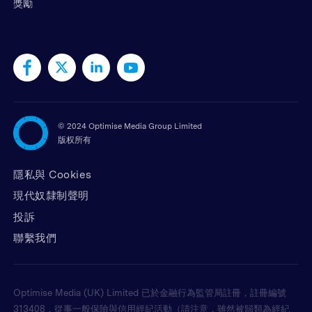
獎勵
©
2024 Optimise Media Group Limited
版权所有
隱私與 Cookies
現代奴隸制聲明
投訴
聯繫我們
Optimise Media (UK) Limited 已於金融行為監管局註冊，註冊編號
313408，從事一般保險與信用經紀活動（請注意，雖然被歸類為經紀