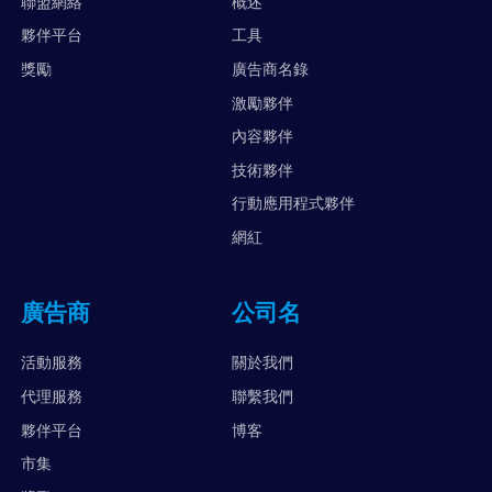
聯盟網絡
概述
夥伴平台
工具
獎勵
廣告商名錄
激勵夥伴
內容夥伴
技術夥伴
行動應用程式夥伴
網紅
廣告商
公司名
活動服務
關於我們
代理服務
聯繫我們
夥伴平台
博客
市集