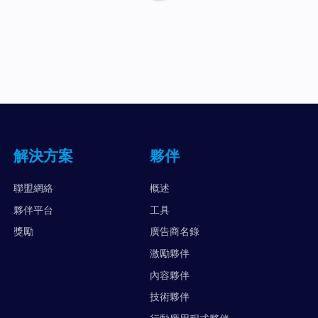
解決方案
夥伴
聯盟網絡
概述
夥伴平台
工具
獎勵
廣告商名錄
激勵夥伴
內容夥伴
技術夥伴