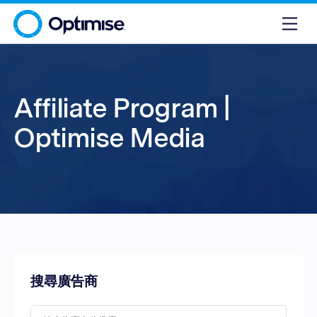
Affiliate Program |
Optimise Media
搜尋廣告商