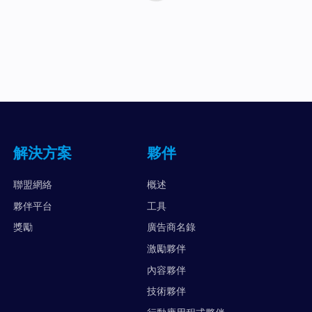
解決方案
夥伴
聯盟網絡
概述
夥伴平台
工具
獎勵
廣告商名錄
激勵夥伴
內容夥伴
技術夥伴