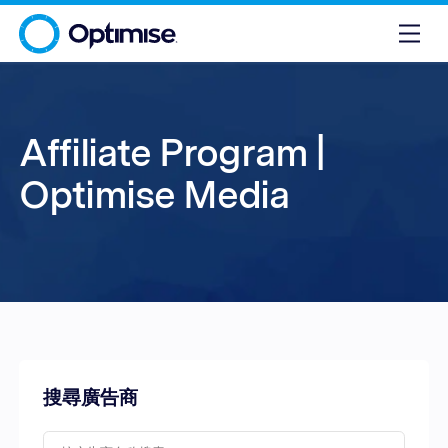
Affiliate Program |
Optimise Media
搜尋廣告商