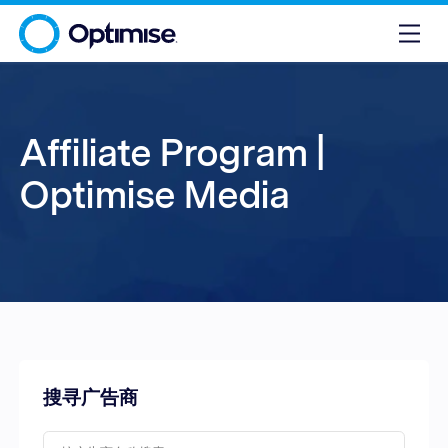
Affiliate Program |
Optimise Media
搜寻广告商