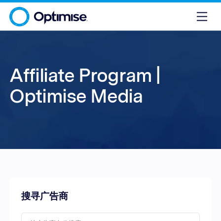
Affiliate Program |
Optimise Media
搜寻广告商