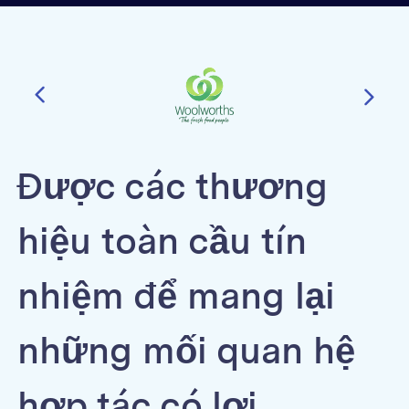
Được các thương
hiệu toàn cầu tín
nhiệm để mang lại
những mối quan hệ
hợp tác có lợi