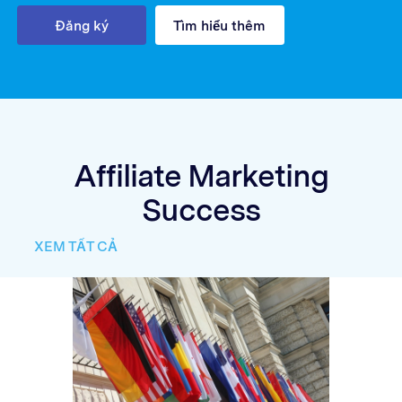
Đăng ký
Tìm hiểu thêm
Affiliate Marketing
Success
XEM TẤT CẢ