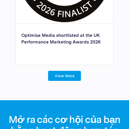
Optimise Media shortlisted at the UK
Performance Marketing Awards 2026
View More
Mở ra các cơ hội của bạn