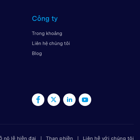
Công ty
Rập Thống Nhất
Trong khoảng
Liên hệ chúng tôi
Blog
 nô lệ hiện đại
Than phiền
Liên hệ với chúng tôi