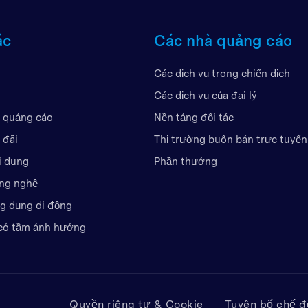
Vương quốc Anh
ác
Các nhà quảng cáo
Các Tiểu Vương Quốc Ả 
Hoa Kỳ
Các dịch vụ trong chiến dịch
Việt Nam
Các dịch vụ của đại lý
 quảng cáo
Nền tảng đối tác
 đãi
Thị trường buôn bán trực tuyến
i dung
Phần thưởng
ông nghệ
ng dụng di động
có tầm ảnh hưởng
Quyền riêng tư & Cookie
Tuyên bố chế độ