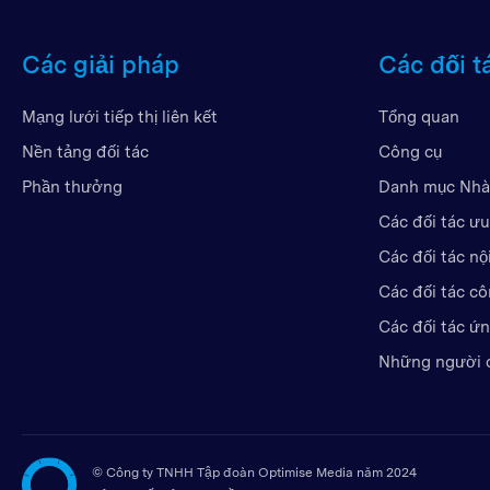
Các giải pháp
Các đối t
Mạng lưới tiếp thị liên kết
Tổng quan
Nền tảng đối tác
Công cụ
Phần thưởng
Danh mục Nhà
Các đối tác ưu
Các đối tác nộ
Các đối tác c
Các đối tác ứ
Những người 
©
Công ty TNHH Tập đoàn Optimise Media năm 2024