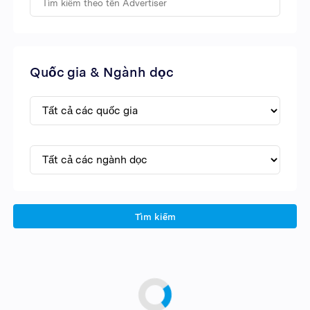
Quốc gia & Ngành dọc
Tìm kiếm