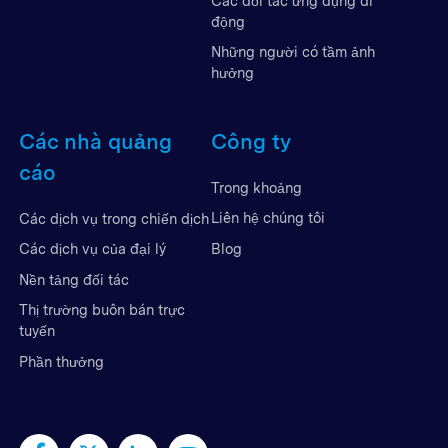
Các đối tác ứng dụng di
động
Những người có tầm ảnh
hưởng
Các nhà quảng
Công ty
cáo
Trong khoảng
Liên hệ chúng tôi
Các dịch vụ trong chiến dịch
Blog
Các dịch vụ của đại lý
Nền tảng đối tác
Thị trường buôn bán trực
tuyến
Phần thưởng