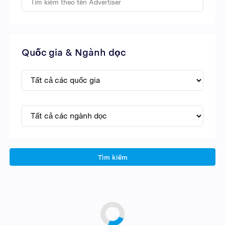
Quốc gia & Ngành dọc
Tìm kiếm