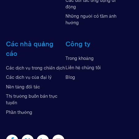
Các đối tác ứng dụng di
động
Những người có tầm ảnh
hưởng
Các nhà quảng
Công ty
cáo
Trong khoảng
Liên hệ chúng tôi
Các dịch vụ trong chiến dịch
Blog
Các dịch vụ của đại lý
Nền tảng đối tác
Thị trường buôn bán trực
tuyến
Phần thưởng