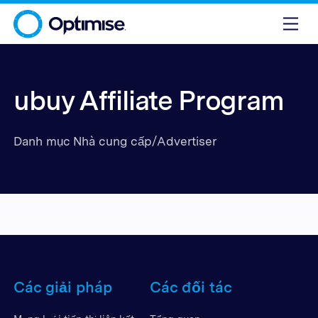
ubuy Affiliate Program
Danh mục Nhà cung cấp/Advertiser
Các giải pháp
Các đối tác