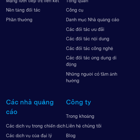
Mạng lưới tiếp thị liên kết
Tổng quan
Nền tảng đối tác
Công cụ
Phần thưởng
Danh mục Nhà quảng cáo
Các đối tác ưu đãi
Các đối tác nội dung
Các đối tác công nghệ
Các đối tác ứng dụng di
động
Những người có tầm ảnh
hưởng
Các nhà quảng
Công ty
cáo
Trong khoảng
Liên hệ chúng tôi
Các dịch vụ trong chiến dịch
Blog
Các dịch vụ của đại lý