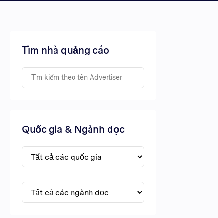
Tìm nhà quảng cáo
Quốc gia & Ngành dọc